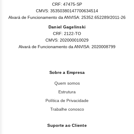
CRF: 47475-SP
CMVS: 35350380147700634514
Alvará de Funcionamento da ANVISA: 25352.652289/2011-26
Daniel Gagelinski
CRF: 2122-TO
CMVS: 202000010029
Alvará de Funcionamento da ANVISA: 2020008799
Sobre a Empresa
Quem somos
Estrutura
Política de Privacidade
Trabalhe conosco
Suporte ao Cliente