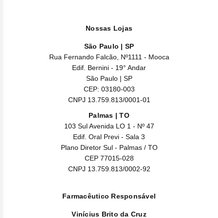
Nossas Lojas
São Paulo | SP
Rua Fernando Falcão, Nº1111 - Mooca
Edif. Bernini - 19° Andar
São Paulo | SP
CEP: 03180-003
CNPJ 13.759.813/0001-01
Palmas | TO
103 Sul Avenida LO 1 - Nº 47
Edif. Oral Previ - Sala 3
Plano Diretor Sul - Palmas / TO
CEP 77015-028
CNPJ 13.759.813/0002-92
Farmacêutico Responsável
Vinícius Brito da Cruz