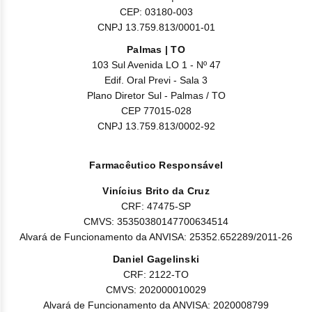
CEP: 03180-003
CNPJ 13.759.813/0001-01
Palmas | TO
103 Sul Avenida LO 1 - Nº 47
Edif. Oral Previ - Sala 3
Plano Diretor Sul - Palmas / TO
CEP 77015-028
CNPJ 13.759.813/0002-92
Farmacêutico Responsável
Vinícius Brito da Cruz
CRF: 47475-SP
CMVS: 35350380147700634514
Alvará de Funcionamento da ANVISA: 25352.652289/2011-26
Daniel Gagelinski
CRF: 2122-TO
CMVS: 202000010029
Alvará de Funcionamento da ANVISA: 2020008799