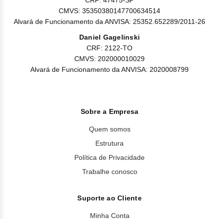
CRF: 47475-SP
CMVS: 35350380147700634514
Alvará de Funcionamento da ANVISA: 25352.652289/2011-26
Daniel Gagelinski
CRF: 2122-TO
CMVS: 202000010029
Alvará de Funcionamento da ANVISA: 2020008799
Sobre a Empresa
Quem somos
Estrutura
Política de Privacidade
Trabalhe conosco
Suporte ao Cliente
Minha Conta