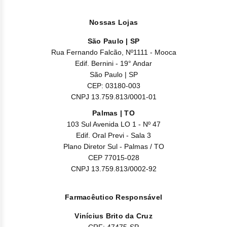
Nossas Lojas
São Paulo | SP
Rua Fernando Falcão, Nº1111 - Mooca
Edif. Bernini - 19° Andar
São Paulo | SP
CEP: 03180-003
CNPJ 13.759.813/0001-01
Palmas | TO
103 Sul Avenida LO 1 - Nº 47
Edif. Oral Previ - Sala 3
Plano Diretor Sul - Palmas / TO
CEP 77015-028
CNPJ 13.759.813/0002-92
Farmacêutico Responsável
Vinícius Brito da Cruz