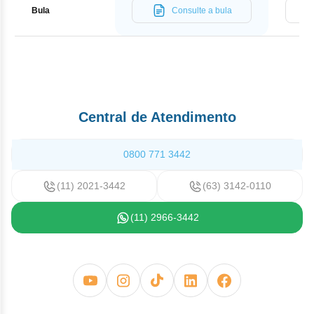
medicamento.
Bula
Consulte a bula
Central de Atendimento
0800 771 3442
(11) 2021-3442
(63) 3142-0110
(11) 2966-3442