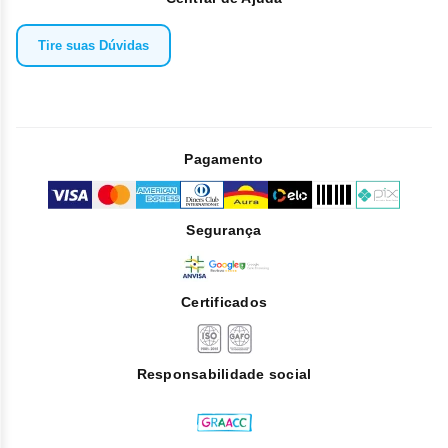
Tire suas Dúvidas
Pagamento
Segurança
Certificados
Responsabilidade social