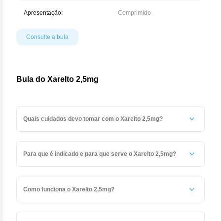
Apresentação:
Comprimido
Consulte a bula
Bula do Xarelto 2,5mg
Quais cuidados devo tomar com o Xarelto 2,5mg?
Todo medicamento deve ser mantido fora do alcance das
crianças.
Para que é indicado e para que serve o Xarelto 2,5mg?
Xarelto® (rivaroxabana) 2,5 mg, associado ao ácido
acetilsalicílico 100 mg, é utilizado se você foi diagnosticado
Como funciona o Xarelto 2,5mg?
com doença arterial coronariana (DAC) ou doença arterial
periférica (DAP) sintomática com alto risco de eventos
A substância ativa de Xarelto® é a rivaroxabana, que
isquêmicos, que são condições com mudanças nos seus
pertence a um grupo de medicamentos chamados de agentes
vasos sanguíneos que aumentam o risco de coágulos nas