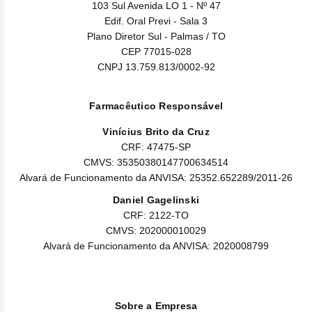
103 Sul Avenida LO 1 - Nº 47
Edif. Oral Previ - Sala 3
Plano Diretor Sul - Palmas / TO
CEP 77015-028
CNPJ 13.759.813/0002-92
Farmacêutico Responsável
Vinícius Brito da Cruz
CRF: 47475-SP
CMVS: 35350380147700634514
Alvará de Funcionamento da ANVISA: 25352.652289/2011-26
Daniel Gagelinski
CRF: 2122-TO
CMVS: 202000010029
Alvará de Funcionamento da ANVISA: 2020008799
Sobre a Empresa