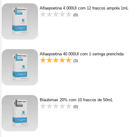
Alfaepoetina 4.000UI com 12 frascos ampola 1mL
(0)
Alfaepoetina 40.000UI com 1 seringa prenchida
(3)
Blaubimax 20% com 10 frascos de 50mL
(0)