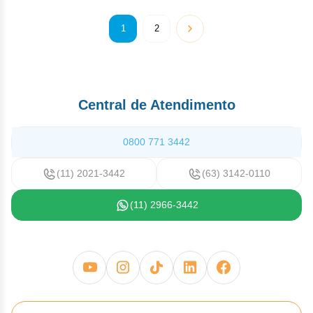
1
2
Central de Atendimento
0800 771 3442
(11) 2021-3442
(63) 3142-0110
(11) 2966-3442