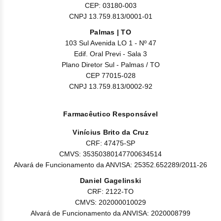
CEP: 03180-003
CNPJ 13.759.813/0001-01
Palmas | TO
103 Sul Avenida LO 1 - Nº 47
Edif. Oral Previ - Sala 3
Plano Diretor Sul - Palmas / TO
CEP 77015-028
CNPJ 13.759.813/0002-92
Farmacêutico Responsável
Vinícius Brito da Cruz
CRF: 47475-SP
CMVS: 35350380147700634514
Alvará de Funcionamento da ANVISA: 25352.652289/2011-26
Daniel Gagelinski
CRF: 2122-TO
CMVS: 202000010029
Alvará de Funcionamento da ANVISA: 2020008799