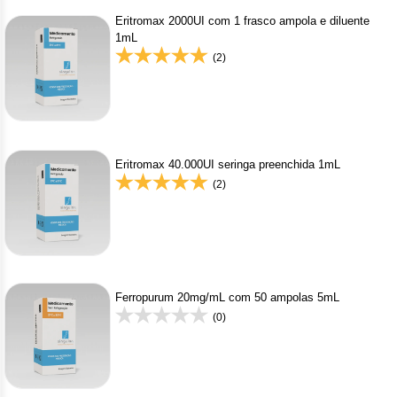
Eritromax 2000UI com 1 frasco ampola e diluente
1mL
(2)
Eritromax 40.000UI seringa preenchida 1mL
(2)
Ferropurum 20mg/mL com 50 ampolas 5mL
(0)