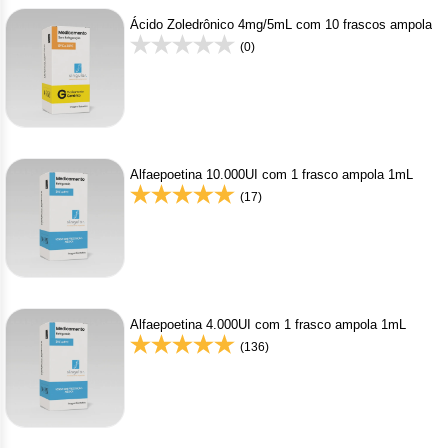
Ácido Zoledrônico 4mg/5mL com 10 frascos ampola
(0)
Alfaepoetina 10.000UI com 1 frasco ampola 1mL
(17)
Alfaepoetina 4.000UI com 1 frasco ampola 1mL
(136)