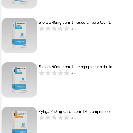
Stelara 45mg com 1 frasco ampola 0,5mL
(0)
Stelara 90mg com 1 seringa preenchida 1mL
(0)
Zytiga 250mg caixa com 120 comprimidos
(0)