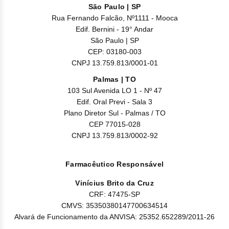
São Paulo | SP
Rua Fernando Falcão, Nº1111 - Mooca
Edif. Bernini - 19° Andar
São Paulo | SP
CEP: 03180-003
CNPJ 13.759.813/0001-01
Palmas | TO
103 Sul Avenida LO 1 - Nº 47
Edif. Oral Previ - Sala 3
Plano Diretor Sul - Palmas / TO
CEP 77015-028
CNPJ 13.759.813/0002-92
Farmacêutico Responsável
Vinícius Brito da Cruz
CRF: 47475-SP
CMVS: 35350380147700634514
Alvará de Funcionamento da ANVISA: 25352.652289/2011-26