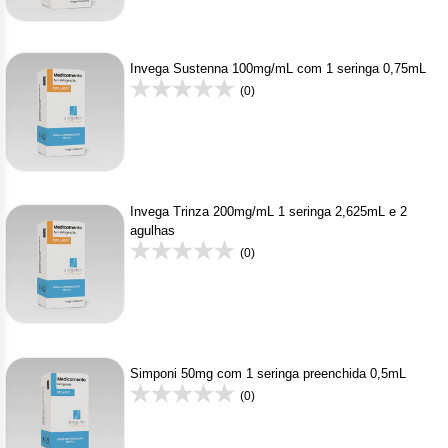
Invega Sustenna 100mg/mL com 1 seringa 0,75mL
(0)
Invega Trinza 200mg/mL 1 seringa 2,625mL e 2
agulhas
(0)
Simponi 50mg com 1 seringa preenchida 0,5mL
(0)