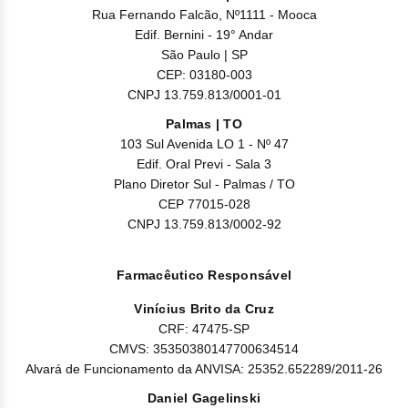
Rua Fernando Falcão, Nº1111 - Mooca
Edif. Bernini - 19° Andar
São Paulo | SP
CEP: 03180-003
CNPJ 13.759.813/0001-01
Palmas | TO
103 Sul Avenida LO 1 - Nº 47
Edif. Oral Previ - Sala 3
Plano Diretor Sul - Palmas / TO
CEP 77015-028
CNPJ 13.759.813/0002-92
Farmacêutico Responsável
Vinícius Brito da Cruz
CRF: 47475-SP
CMVS: 35350380147700634514
Alvará de Funcionamento da ANVISA: 25352.652289/2011-26
Daniel Gagelinski