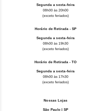
Nilo
Segunda a sexta-feira
08h00 às 20h00
Pegf
(exceto feriados)
Ruxo
Horário de Retirada - SP
Tio
Segunda a sexta-feira
08h00 às 19h30
Ven
(exceto feriados)
Zanu
Horário de Retirada - TO
Segunda a sexta-feira
08h00 às 17h30
(exceto feriados)
Nossas Lojas
São Paulo | SP