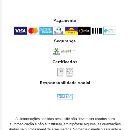
Pagamento
Segurança
Certificados
Responsabilidade social
As informações contidas neste site não devem ser usadas para
automedicação e não substituem, em hipótese alguma, as orientações
dadas pelo profissional da área médica. Somente o médico está apto a