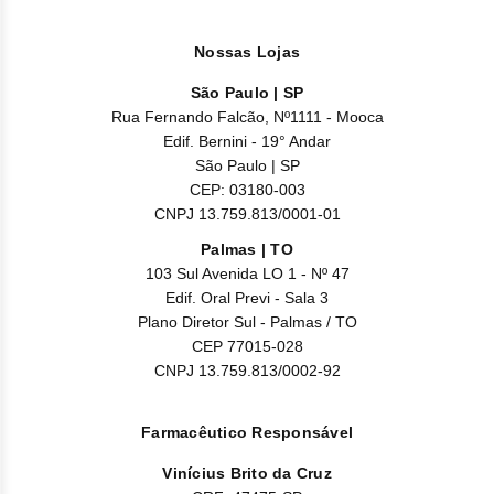
Nossas Lojas
São Paulo | SP
Rua Fernando Falcão, Nº1111 - Mooca
Edif. Bernini - 19° Andar
São Paulo | SP
CEP: 03180-003
CNPJ 13.759.813/0001-01
Palmas | TO
103 Sul Avenida LO 1 - Nº 47
Edif. Oral Previ - Sala 3
Plano Diretor Sul - Palmas / TO
CEP 77015-028
CNPJ 13.759.813/0002-92
Farmacêutico Responsável
Vinícius Brito da Cruz