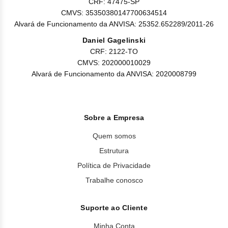
CRF: 47475-SP
CMVS: 35350380147700634514
Alvará de Funcionamento da ANVISA: 25352.652289/2011-26
Daniel Gagelinski
CRF: 2122-TO
CMVS: 202000010029
Alvará de Funcionamento da ANVISA: 2020008799
Sobre a Empresa
Quem somos
Estrutura
Política de Privacidade
Trabalhe conosco
Suporte ao Cliente
Minha Conta