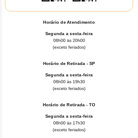
Nilo
Pegf
Horário de Atendimento
Ruxo
Segunda a sexta-feira
08h00 às 20h00
Tio
(exceto feriados)
Ven
Horário de Retirada - SP
Zanu
Segunda a sexta-feira
08h00 às 19h30
(exceto feriados)
Horário de Retirada - TO
Segunda a sexta-feira
08h00 às 17h30
(exceto feriados)