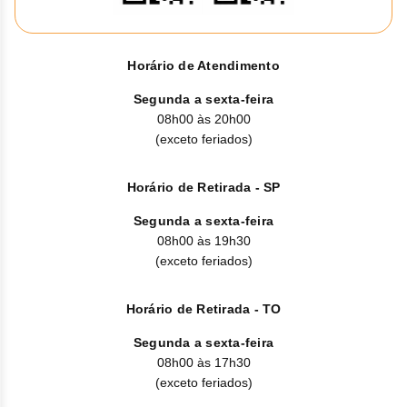
Nilo
Pegf
Horário de Atendimento
Ruxo
Segunda a sexta-feira
08h00 às 20h00
Tio
(exceto feriados)
Ven
Horário de Retirada - SP
Zanu
Segunda a sexta-feira
08h00 às 19h30
(exceto feriados)
Horário de Retirada - TO
Segunda a sexta-feira
08h00 às 17h30
(exceto feriados)