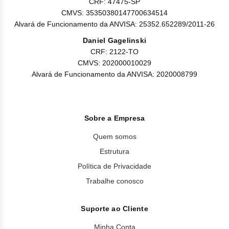
CRF: 47475-SP
CMVS: 35350380147700634514
Alvará de Funcionamento da ANVISA: 25352.652289/2011-26
Daniel Gagelinski
CRF: 2122-TO
CMVS: 202000010029
Alvará de Funcionamento da ANVISA: 2020008799
Sobre a Empresa
Quem somos
Estrutura
Política de Privacidade
Trabalhe conosco
Suporte ao Cliente
Minha Conta