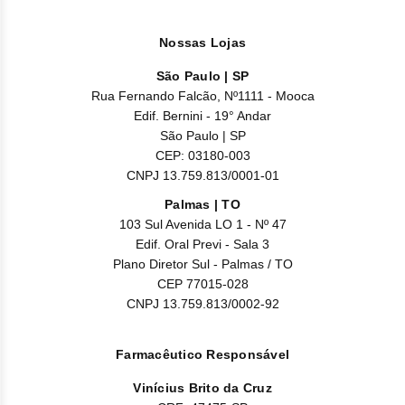
Nossas Lojas
São Paulo | SP
Rua Fernando Falcão, Nº1111 - Mooca
Edif. Bernini - 19° Andar
São Paulo | SP
CEP: 03180-003
CNPJ 13.759.813/0001-01
Palmas | TO
103 Sul Avenida LO 1 - Nº 47
Edif. Oral Previ - Sala 3
Plano Diretor Sul - Palmas / TO
CEP 77015-028
CNPJ 13.759.813/0002-92
Farmacêutico Responsável
Vinícius Brito da Cruz