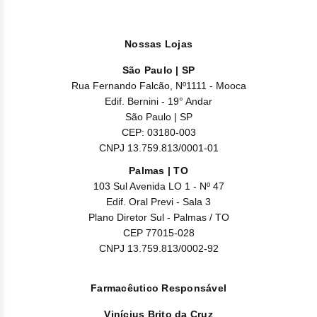
Nossas Lojas
São Paulo | SP
Rua Fernando Falcão, Nº1111 - Mooca
Edif. Bernini - 19° Andar
São Paulo | SP
CEP: 03180-003
CNPJ 13.759.813/0001-01
Palmas | TO
103 Sul Avenida LO 1 - Nº 47
Edif. Oral Previ - Sala 3
Plano Diretor Sul - Palmas / TO
CEP 77015-028
CNPJ 13.759.813/0002-92
Farmacêutico Responsável
Vinícius Brito da Cruz