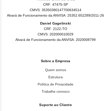
CRF: 47475-SP
CMVS: 35350380147700634514
Alvará de Funcionamento da ANVISA: 25352.652289/2011-26
Daniel Gagelinski
CRF: 2122-TO
CMVS: 202000010029
Alvará de Funcionamento da ANVISA: 2020008799
Sobre a Empresa
Quem somos
Estrutura
Política de Privacidade
Trabalhe conosco
Suporte ao Cliente