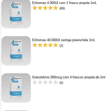
Eritromax 4.000UI com 1 frasco ampola 1mL
(89)
Eritromax 40.000UI seringa preenchida 1mL
(2)
Granulokine 300mcg com 4 frascos ampola de 1ml
(0)