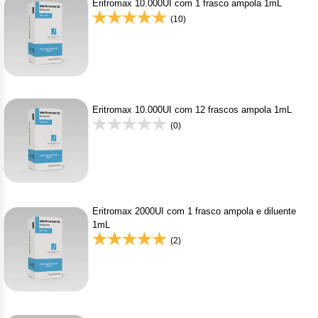
Eritromax 10.000UI com 1 frasco ampola 1mL
(10)
Eritromax 10.000UI com 12 frascos ampola 1mL
(0)
Eritromax 2000UI com 1 frasco ampola e diluente
1mL
(2)