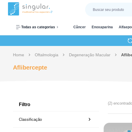
Todas as categorias
Câncer
Enoxaparina
Alfaepo
Home
Oftalmologia
Degeneração Macular
Aflib
Aflibercepte
(2) encontrad
Filtro
Classificação