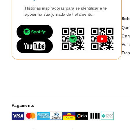
Histórias inspiradoras para se identificar e te
apoiar na sua jornada de tratamento.
Sob
Que
Estr
Polí
Trab
Pagamento