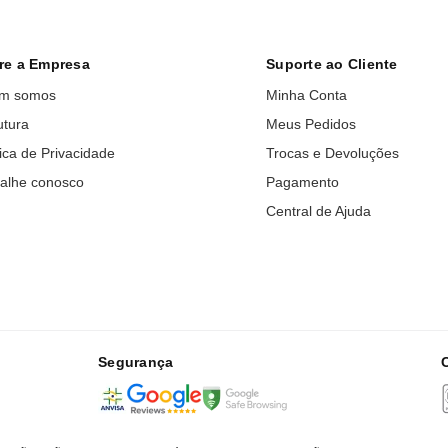
re a Empresa
Suporte ao Cliente
m somos
Minha Conta
utura
Meus Pedidos
tica de Privacidade
Trocas e Devoluções
alhe conosco
Pagamento
Central de Ajuda
Segurança