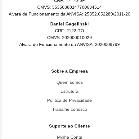
CRF: 47475-SP
CMVS: 35350380147700634514
Alvará de Funcionamento da ANVISA: 25352.652289/2011-26
Daniel Gagelinski
CRF: 2122-TO
CMVS: 202000010029
Alvará de Funcionamento da ANVISA: 2020008799
Sobre a Empresa
Quem somos
Estrutura
Política de Privacidade
Trabalhe conosco
Suporte ao Cliente
Minha Conta