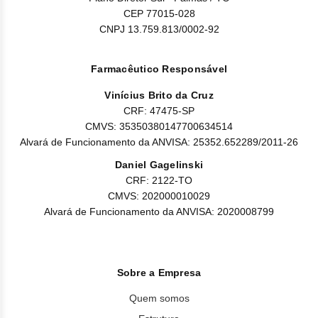
CEP 77015-028
CNPJ 13.759.813/0002-92
Farmacêutico Responsável
Vinícius Brito da Cruz
CRF: 47475-SP
CMVS: 35350380147700634514
Alvará de Funcionamento da ANVISA: 25352.652289/2011-26
Daniel Gagelinski
CRF: 2122-TO
CMVS: 202000010029
Alvará de Funcionamento da ANVISA: 2020008799
Sobre a Empresa
Quem somos