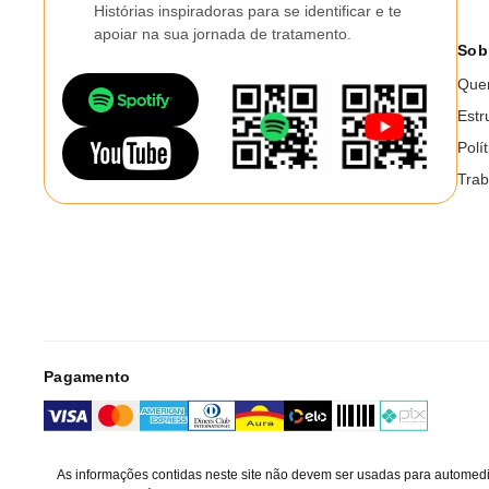
Histórias inspiradoras para se identificar e te
apoiar na sua jornada de tratamento.
Sob
Que
Estr
Polí
Trab
Pagamento
As informações contidas neste site não devem ser usadas para automedi