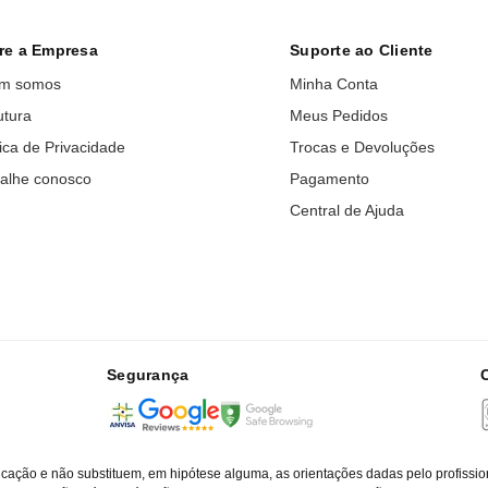
re a Empresa
Suporte ao Cliente
m somos
Minha Conta
utura
Meus Pedidos
tica de Privacidade
Trocas e Devoluções
alhe conosco
Pagamento
Central de Ajuda
Segurança
cação e não substituem, em hipótese alguma, as orientações dadas pelo profissio