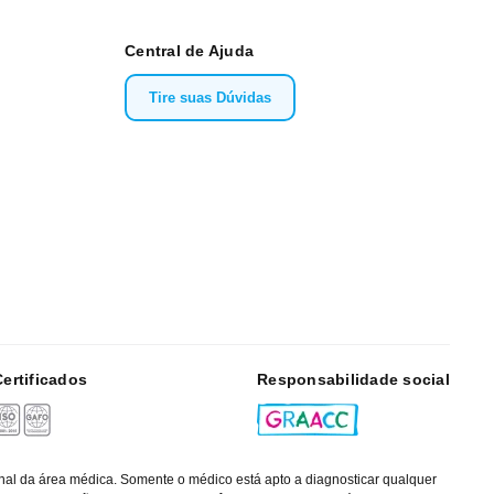
Central de Ajuda
Tire suas Dúvidas
Certificados
Responsabilidade social
nal da área médica. Somente o médico está apto a diagnosticar qualquer