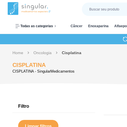
Todas as categorias
Câncer
Enoxaparina
Alfaepo
Home
Oncologia
Cisplatina
CISPLATINA
CISPLATINA - SingularMedicamentos
Filtro
Limpar filtros