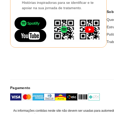
Histórias inspiradoras para se identificar e te
apoiar na sua jornada de tratamento.
Sob
Que
Estr
Polí
Trab
Pagamento
As informações contidas neste site não devem ser usadas para automedi