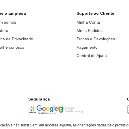
re a Empresa
Suporte ao Cliente
m somos
Minha Conta
utura
Meus Pedidos
tica de Privacidade
Trocas e Devoluções
alhe conosco
Pagamento
Central de Ajuda
Segurança
cação e não substituem, em hipótese alguma, as orientações dadas pelo profissio