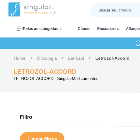
Todas as categorias
Câncer
Enoxaparina
Alfaepo
Home
Oncologia
Letrozol
Letrozol-Accord
LETROZOL-ACCORD
LETROZOL-ACCORD - SingularMedicamentos
Filtro
Limpar filtros