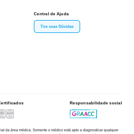
Central de Ajuda
Tire suas Dúvidas
Certificados
Responsabilidade social
nal da área médica. Somente o médico está apto a diagnosticar qualquer