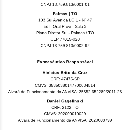
CNPJ 13.759.813/0001-01
Palmas | TO
103 Sul Avenida LO 1 - Nº 47
Edif. Oral Previ - Sala 3
Plano Diretor Sul - Palmas / TO
CEP 77015-028
CNPJ 13.759.813/0002-92
Farmacêutico Responsável
Vinícius Brito da Cruz
CRF: 47475-SP
CMVS: 35350380147700634514
Alvará de Funcionamento da ANVISA: 25352.652289/2011-26
Daniel Gagelinski
CRF: 2122-TO
CMVS: 202000010029
Alvará de Funcionamento da ANVISA: 2020008799