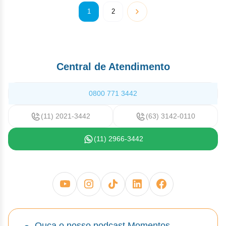
1
2
Central de Atendimento
0800 771 3442
(11) 2021-3442
(63) 3142-0110
(11) 2966-3442
Ouça o nosso podcast Momentos