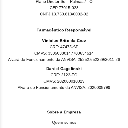
Plano Diretor Sul - Palmas / TO
CEP 77015-028
CNPJ 13.759.813/0002-92
Farmacêutico Responsável
Vinícius Brito da Cruz
CRF: 47475-SP
CMVS: 35350380147700634514
Alvará de Funcionamento da ANVISA: 25352.652289/2011-26
Daniel Gagelinski
CRF: 2122-TO
CMVS: 202000010029
Alvará de Funcionamento da ANVISA: 2020008799
Sobre a Empresa
Quem somos