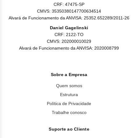
CRF: 47475-SP
CMVS: 35350380147700634514
Alvará de Funcionamento da ANVISA: 25352.652289/2011-26
Daniel Gagelinski
CRF: 2122-TO
CMVS: 202000010029
Alvará de Funcionamento da ANVISA: 2020008799
Sobre a Empresa
Quem somos
Estrutura
Política de Privacidade
Trabalhe conosco
Suporte ao Cliente