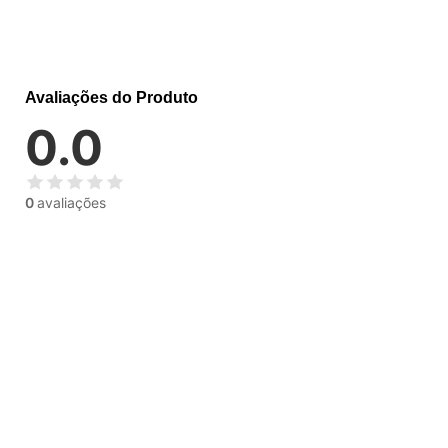
Avaliações do Produto
0.0
0
avaliações