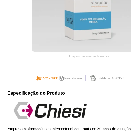
Imagem meramente ilustrativa
15ºC a 30ºC
Não refrigerado
Validade: 06/03/28
Especificação do Produto
Empresa biofarmacêutica internacional com mais de 80 anos de atuação