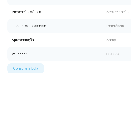
Prescrição Médica:
Sem retenção d
Tipo de Medicamento:
Referência
Apresentação:
Spray
Validade:
06/03/28
Consulte a bula