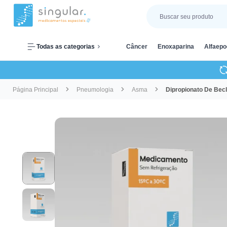
Todas as categorias
Câncer
Enoxaparina
Alfaepo
Página Principal
Pneumologia
Asma
Dipropionato De Be