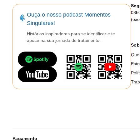
Seg
08h
Ouça o nosso podcast Momentos
(exc
Singulares!
Histórias inspiradoras para se identificar e te
apoiar na sua jornada de tratamento.
Sob
Que
Estr
Polí
Trab
Pagamento