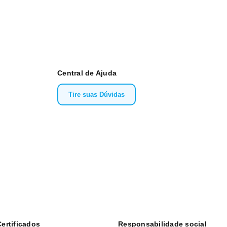
Central de Ajuda
Tire suas Dúvidas
Certificados
Responsabilidade social