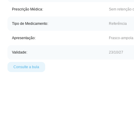
Prescrição Médica:
Sem retenção d
Tipo de Medicamento:
Referência
Apresentação:
Frasco-ampola
Validade:
23/10/27
Consulte a bula