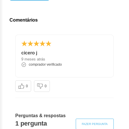
Comentários
cicero j
9 meses atrás
comprador verificado
0
0
Perguntas & respostas
1 pergunta
FAZER PERGUNTA