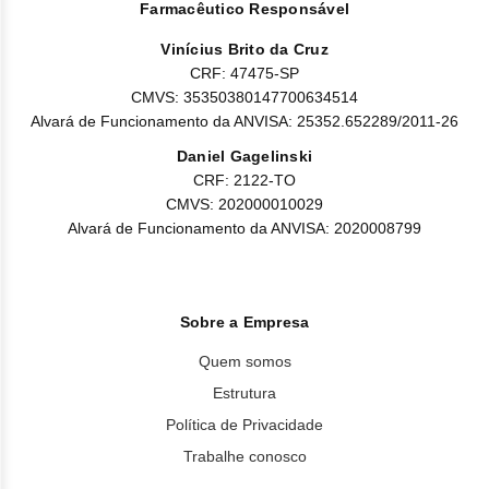
Farmacêutico Responsável
Vinícius Brito da Cruz
CRF: 47475-SP
CMVS: 35350380147700634514
Alvará de Funcionamento da ANVISA: 25352.652289/2011-26
Daniel Gagelinski
CRF: 2122-TO
CMVS: 202000010029
Alvará de Funcionamento da ANVISA: 2020008799
Sobre a Empresa
Quem somos
Estrutura
Política de Privacidade
Trabalhe conosco