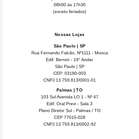
08h00 às 17h30
(exceto feriados)
Nossas Lojas
São Paulo | SP
Rua Fernando Falcão, Nº1111 - Mooca
Edif. Bernini - 19° Andar
São Paulo | SP
CEP: 03180-003
CNPJ 13.759.813/0001-01
Palmas | TO
103 Sul Avenida LO 1 - Nº 47
Edif. Oral Previ - Sala 3
Plano Diretor Sul - Palmas / TO
CEP 77015-028
CNPJ 13.759.813/0002-92