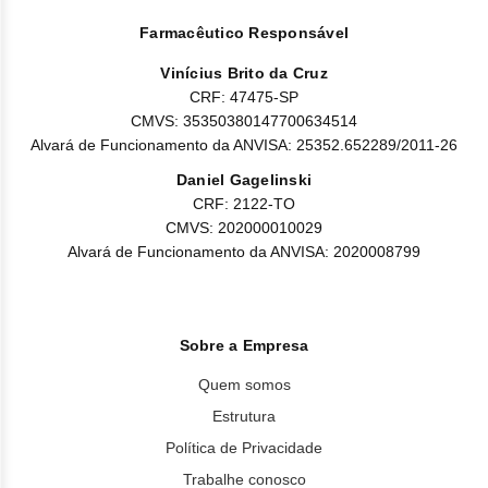
Farmacêutico Responsável
Vinícius Brito da Cruz
CRF: 47475-SP
CMVS: 35350380147700634514
Alvará de Funcionamento da ANVISA: 25352.652289/2011-26
Daniel Gagelinski
CRF: 2122-TO
CMVS: 202000010029
Alvará de Funcionamento da ANVISA: 2020008799
Sobre a Empresa
Quem somos
Estrutura
Política de Privacidade
Trabalhe conosco