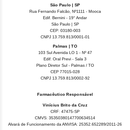
São Paulo | SP
Rua Fernando Falcão, Nº1111 - Mooca
Edif. Bernini - 19° Andar
São Paulo | SP
CEP: 03180-003
CNPJ 13.759.813/0001-01
Palmas | TO
103 Sul Avenida LO 1 - Nº 47
Edif. Oral Previ - Sala 3
Plano Diretor Sul - Palmas / TO
CEP 77015-028
CNPJ 13.759.813/0002-92
Farmacêutico Responsável
Vinícius Brito da Cruz
CRF: 47475-SP
CMVS: 35350380147700634514
Alvará de Funcionamento da ANVISA: 25352.652289/2011-26