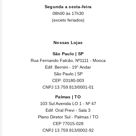
Segunda a sexta-feira
08h00 às 17h30
(exceto feriados)
Nossas Lojas
São Paulo | SP
Rua Fernando Falcão, Nº1111 - Mooca
Edif. Bernini - 19° Andar
São Paulo | SP
CEP: 03180-003
CNPJ 13.759.813/0001-01
Palmas | TO
103 Sul Avenida LO 1 - Nº 47
Edif. Oral Previ - Sala 3
Plano Diretor Sul - Palmas / TO
CEP 77015-028
CNPJ 13.759.813/0002-92