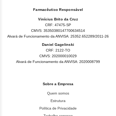
Farmacêutico Responsável
Vinícius Brito da Cruz
CRF: 47475-SP
CMVS: 35350380147700634514
Alvará de Funcionamento da ANVISA: 25352.652289/2011-26
Daniel Gagelinski
CRF: 2122-TO
CMVS: 202000010029
Alvará de Funcionamento da ANVISA: 2020008799
Sobre a Empresa
Quem somos
Estrutura
Política de Privacidade
Trabalhe conosco