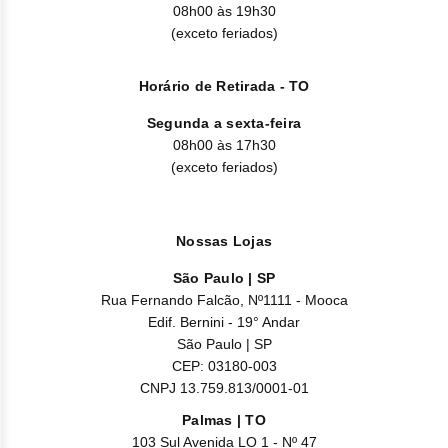
08h00 às 19h30
(exceto feriados)
Horário de Retirada - TO
Segunda a sexta-feira
08h00 às 17h30
(exceto feriados)
Nossas Lojas
São Paulo | SP
Rua Fernando Falcão, Nº1111 - Mooca
Edif. Bernini - 19° Andar
São Paulo | SP
CEP: 03180-003
CNPJ 13.759.813/0001-01
Palmas | TO
103 Sul Avenida LO 1 - Nº 47