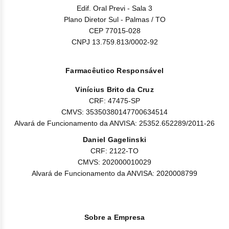
Edif. Oral Previ - Sala 3
Plano Diretor Sul - Palmas / TO
CEP 77015-028
CNPJ 13.759.813/0002-92
Farmacêutico Responsável
Vinícius Brito da Cruz
CRF: 47475-SP
CMVS: 35350380147700634514
Alvará de Funcionamento da ANVISA: 25352.652289/2011-26
Daniel Gagelinski
CRF: 2122-TO
CMVS: 202000010029
Alvará de Funcionamento da ANVISA: 2020008799
Sobre a Empresa