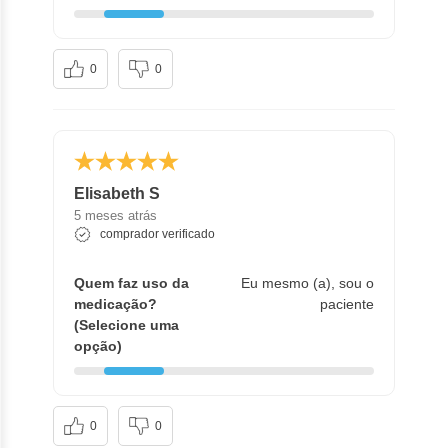
0
0
Elisabeth S
5 meses atrás
comprador verificado
Quem faz uso da
Eu mesmo (a), sou o
medicação?
paciente
(Selecione uma
opção)
0
0