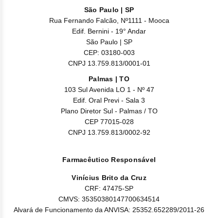
São Paulo | SP
Rua Fernando Falcão, Nº1111 - Mooca
Edif. Bernini - 19° Andar
São Paulo | SP
CEP: 03180-003
CNPJ 13.759.813/0001-01
Palmas | TO
103 Sul Avenida LO 1 - Nº 47
Edif. Oral Previ - Sala 3
Plano Diretor Sul - Palmas / TO
CEP 77015-028
CNPJ 13.759.813/0002-92
Farmacêutico Responsável
Vinícius Brito da Cruz
CRF: 47475-SP
CMVS: 35350380147700634514
Alvará de Funcionamento da ANVISA: 25352.652289/2011-26