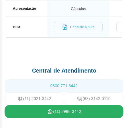
Apresentação
Cápsulas
Bula
Consulte a bula
Central de Atendimento
0800 771 3442
(11) 2021-3442
(63) 3142-0110
(11) 2966-3442