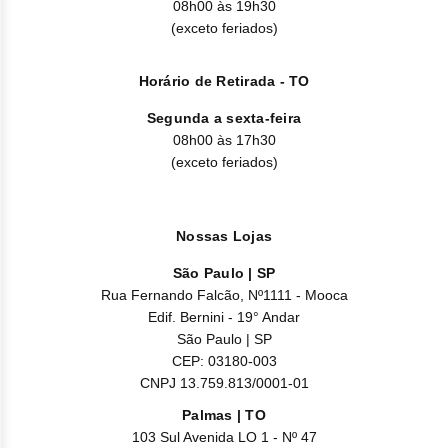
08h00 às 19h30
(exceto feriados)
Horário de Retirada - TO
Segunda a sexta-feira
08h00 às 17h30
(exceto feriados)
Nossas Lojas
São Paulo | SP
Rua Fernando Falcão, Nº1111 - Mooca
Edif. Bernini - 19° Andar
São Paulo | SP
CEP: 03180-003
CNPJ 13.759.813/0001-01
Palmas | TO
103 Sul Avenida LO 1 - Nº 47