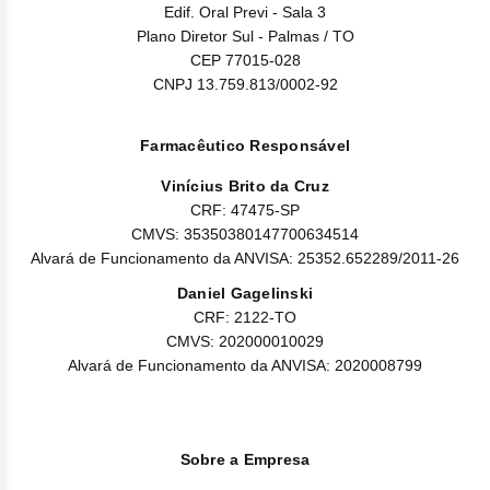
Edif. Oral Previ - Sala 3
Plano Diretor Sul - Palmas / TO
CEP 77015-028
CNPJ 13.759.813/0002-92
Farmacêutico Responsável
Vinícius Brito da Cruz
CRF: 47475-SP
CMVS: 35350380147700634514
Alvará de Funcionamento da ANVISA: 25352.652289/2011-26
Daniel Gagelinski
CRF: 2122-TO
CMVS: 202000010029
Alvará de Funcionamento da ANVISA: 2020008799
Sobre a Empresa