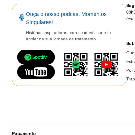
Seg
08h
Ouça o nosso podcast Momentos
(exc
Singulares!
Histórias inspiradoras para se identificar e te
apoiar na sua jornada de tratamento.
Sob
Que
Estr
Polí
Trab
Pagamento