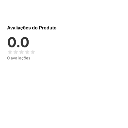
Avaliações do Produto
0.0
0
avaliações