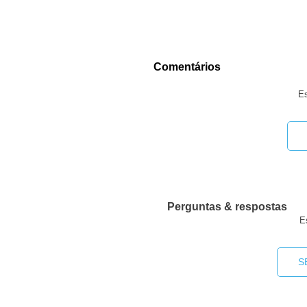
Comentários
Es
Perguntas & respostas
E
S