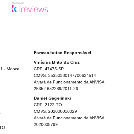
Farmacêutico Responsável
Vinícius Brito da Cruz
11 - Mooca
CRF: 47475-SP
CMVS: 35350380147700634514
Alvará de Funcionamento da ANVISA:
25352.652289/2011-26
Daniel Gagelinski
CRF: 2122-TO
CMVS: 202000010029
7
Alvará de Funcionamento da ANVISA:
2020008799
 TO