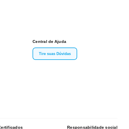
Central de Ajuda
Tire suas Dúvidas
Certificados
Responsabilidade social