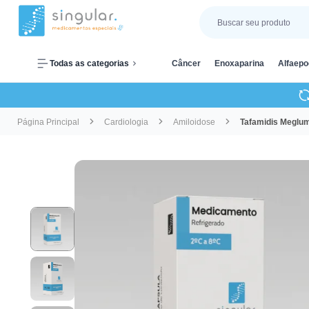
Todas as categorias
Câncer
Enoxaparina
Alfaepo
Página Principal
Cardiologia
Amiloidose
Tafamidis Meglu