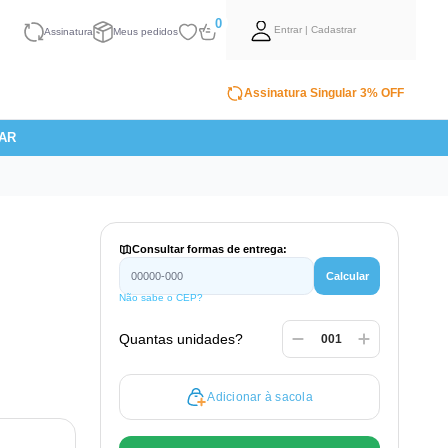
0
Entrar | Cadastrar
Assinatura
Meus pedidos
Assinatura Singular 3% OFF
AR
Consultar formas de entrega:
Calcular
Não sabe o CEP?
Quantas unidades?
Adicionar à sacola