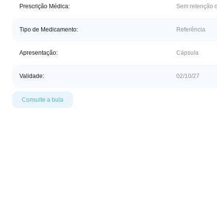
Prescrição Médica:
Sem retenção d
Tipo de Medicamento:
Referência
Apresentação:
Cápsula
Validade:
02/10/27
Consulte a bula