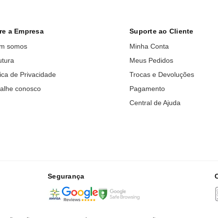
re a Empresa
Suporte ao Cliente
m somos
Minha Conta
utura
Meus Pedidos
tica de Privacidade
Trocas e Devoluções
alhe conosco
Pagamento
Central de Ajuda
Segurança