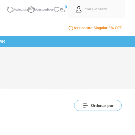
0
Entrar | Cadastrar
Assinatura
Meus pedidos
Assinatura Singular 3% OFF
AR
Ordenar por