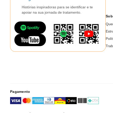
Histórias inspiradoras para se identificar e te
apoiar na sua jornada de tratamento.
Sob
Que
Estr
Polí
Trab
Pagamento