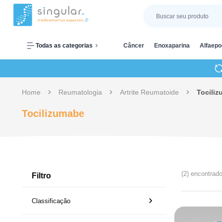
Todas as categorias
Câncer
Enoxaparina
Alfaepo
Home
Reumatologia
Artrite Reumatoide
Tocili
Tocilizumabe
(2) encontrad
Filtro
Classificação