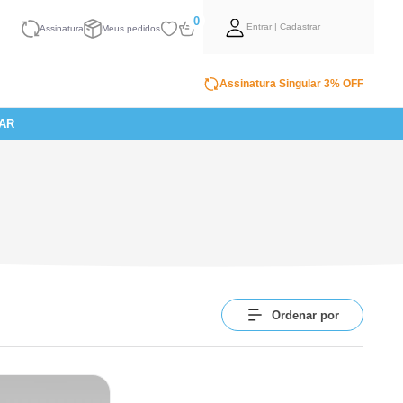
0
Entrar | Cadastrar
Assinatura
Meus pedidos
Assinatura Singular 3% OFF
AR
Ordenar por