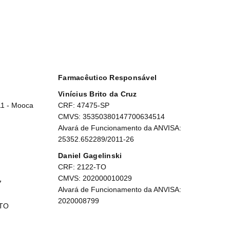
Farmacêutico Responsável
Vinícius Brito da Cruz
11 - Mooca
CRF: 47475-SP
CMVS: 35350380147700634514
Alvará de Funcionamento da ANVISA:
25352.652289/2011-26
Daniel Gagelinski
CRF: 2122-TO
CMVS: 202000010029
7
Alvará de Funcionamento da ANVISA:
2020008799
 TO