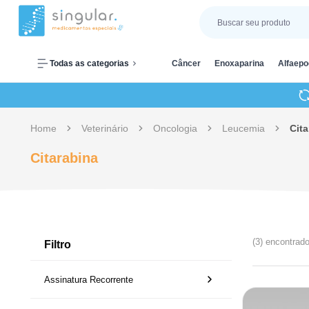
Todas as categorias
Câncer
Enoxaparina
Alfaepo
Home
Veterinário
Oncologia
Leucemia
Cita
Citarabina
(3) encontrad
Filtro
Assinatura Recorrente