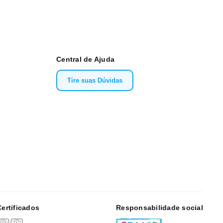
Central de Ajuda
Tire suas Dúvidas
Certificados
Responsabilidade social