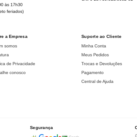
00 às 17h30
eto feriados)
re a Empresa
Suporte ao Cliente
m somos
Minha Conta
utura
Meus Pedidos
tica de Privacidade
Trocas e Devoluções
alhe conosco
Pagamento
Central de Ajuda
Segurança