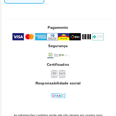
Pagamento
Segurança
Certificados
Responsabilidade social
As informações contidas neste site não devem ser usadas para