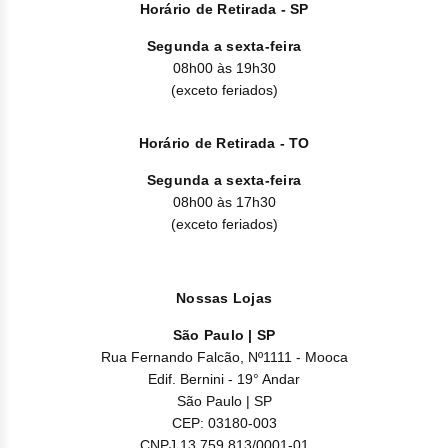
Horário de Retirada - SP
Segunda a sexta-feira
08h00 às 19h30
(exceto feriados)
Horário de Retirada - TO
Segunda a sexta-feira
08h00 às 17h30
(exceto feriados)
Nossas Lojas
São Paulo | SP
Rua Fernando Falcão, Nº1111 - Mooca
Edif. Bernini - 19° Andar
São Paulo | SP
CEP: 03180-003
CNPJ 13.759.813/0001-01