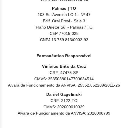
Palmas | TO
103 Sul Avenida LO 1 - Nº 47
Edif. Oral Previ - Sala 3
Plano Diretor Sul - Palmas / TO
CEP 77015-028
CNPJ 13.759.813/0002-92
Farmacêutico Responsável
Vinícius Brito da Cruz
CRF: 47475-SP
CMVS: 35350380147700634514
Alvará de Funcionamento da ANVISA: 25352.652289/2011-26
Daniel Gagelinski
CRF: 2122-TO
CMVS: 202000010029
Alvará de Funcionamento da ANVISA: 2020008799