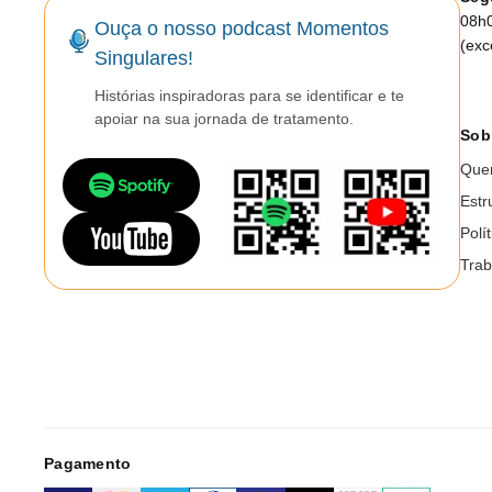
08h
Ouça o nosso podcast Momentos
(exc
Singulares!
Histórias inspiradoras para se identificar e te
apoiar na sua jornada de tratamento.
Sob
Que
Estr
Polí
Trab
Pagamento