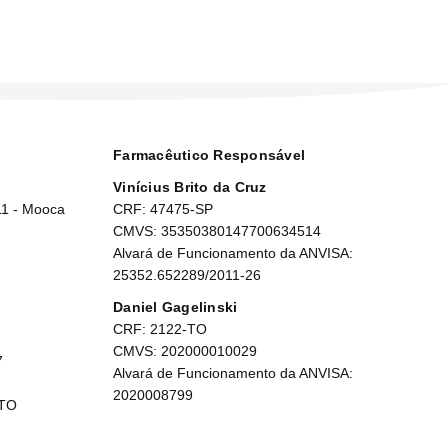
Farmacêutico Responsável
Vinícius Brito da Cruz
11 - Mooca
CRF: 47475-SP
CMVS: 35350380147700634514
Alvará de Funcionamento da ANVISA:
25352.652289/2011-26
Daniel Gagelinski
CRF: 2122-TO
CMVS: 202000010029
7
Alvará de Funcionamento da ANVISA:
2020008799
 TO