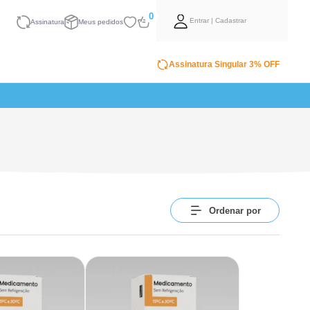
0
Entrar | Cadastrar
Assinatura
Meus pedidos
Assinatura Singular 3% OFF
Ordenar por