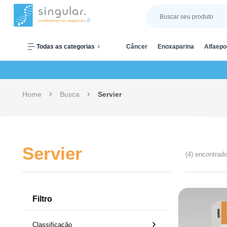
Todas as categorias
Câncer
Enoxaparina
Alfaepo
Home
Busca
Servier
Servier
(4) encontrad
Filtro
Classificação