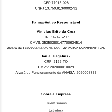
CEP 77015-028
CNPJ 13.759.813/0002-92
Farmacêutico Responsável
Vinícius Brito da Cruz
CRF: 47475-SP
CMVS: 35350380147700634514
Alvará de Funcionamento da ANVISA: 25352.652289/2011-26
Daniel Gagelinski
CRF: 2122-TO
CMVS: 202000010029
Alvará de Funcionamento da ANVISA: 2020008799
Sobre a Empresa
Quem somos
Estrutura