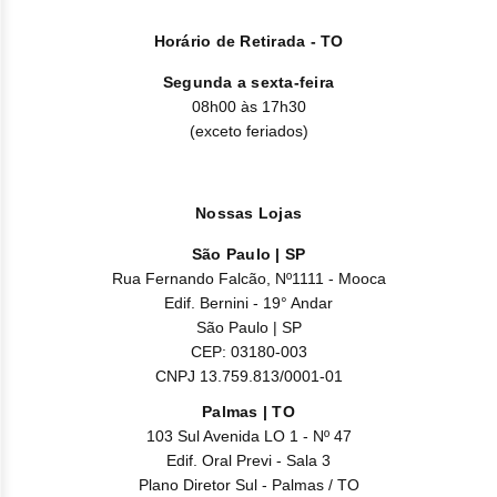
Horário de Retirada - TO
Segunda a sexta-feira
08h00 às 17h30
(exceto feriados)
Nossas Lojas
São Paulo | SP
Rua Fernando Falcão, Nº1111 - Mooca
Edif. Bernini - 19° Andar
São Paulo | SP
CEP: 03180-003
CNPJ 13.759.813/0001-01
Palmas | TO
103 Sul Avenida LO 1 - Nº 47
Edif. Oral Previ - Sala 3
Plano Diretor Sul - Palmas / TO